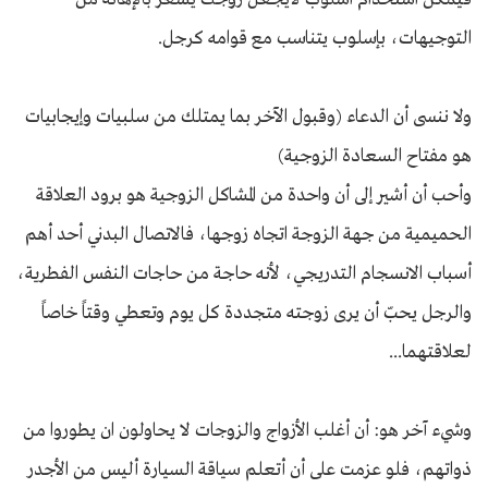
التوجيهات، بإسلوب يتناسب مع قوامه كرجل.
ولا ننسى أن الدعاء (وقبول الآخر بما يمتلك من سلبيات وإيجابيات
هو مفتاح السعادة الزوجية)
وأحب أن أشير إلى أن واحدة من المشاكل الزوجية هو برود العلاقة
الحميمية من جهة الزوجة اتجاه زوجها، فالاتصال البدني أحد أهم
أسباب الانسجام التدريجي، لأنه حاجة من حاجات النفس الفطرية،
والرجل يحبّ أن يرى زوجته متجددة كل يوم وتعطي وقتاً خاصاً
لعلاقتهما...
وشيء آخر هو: أن أغلب الأزواج والزوجات لا يحاولون ان يطوروا من
ذواتهم، فلو عزمت على أن أتعلم سياقة السيارة أليس من الأجدر