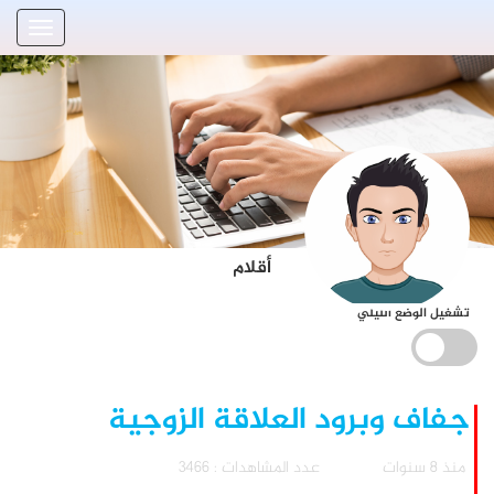
أقلام
تشغيل الوضع الليلي
جفاف وبرود العلاقة الزوجية
منذ 8 سنوات
عدد المشاهدات : 3466