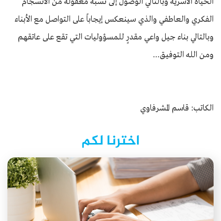
الحياة الأسرية وبالتالي الوصول إلى نسبة معقولة من الانسجام
الفكري والعاطفي والذي سينعكس إيجاباً على التواصل مع الأبناء
وبالتالي بناء جيل واعي مقدرٍ للمسؤوليات التي تقع على عاتقهم
ومن الله التوفيق…
الكاتب: قاسم المشرفاوي
اخترنا لكم