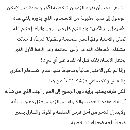
الشرعي يجب أن يفهم الزوجان شخصية الآخر ويحاولا قدر الإمكان
الوصول إلى نسبة مقبولة من الانسجام، الذي بدوره يلقي هذه
الأسرة إلى بر الأمان؟ ولو التزم كل من الرجل والمرأة بإحكام الله
تعالى والاختيار وفق أسس صحيحة ومقبولة شرعاً، لما حدثت
مشكلة، فمخافة الله هي رأس الحكمة وهي الخط الأول الذي
يجعل الانسان يفكر قبل أن يُقدم على أي شيء؟
وإذا لم يكن الاختيار صائباً وصحيحاً منها: عدم الانسجام الفكري
والنفسي والاجتماعي فالمشكلة تبدأ من هنا.
فكل طرف يستبد برأيه دون الرضوخ إلى الحوار البناء الذي من شأنه
أن يفكّ عقدة التعصب والكبرياء بين الزوجين.فكل معجب برأيه
ولايتنازل للآخر من أجل فرض السلطة والقوة. والتنازل يعتبر
ضعفاً بلغة ضعفاء الشخصية...