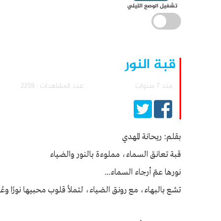
تشغيل الوضع الليلي
قبة النور
منذ 7 سنوات
عدد المشاهدات : 2259
بقلم: ريحانة المهدي
قبة تعانق السماء، مملوءة بالنور والضياء
نورها عمّ أرجاء السماء...
تشع بالبهاء، مع رونق الضياء، لتملأ قلوب محبيها نورًا وعُلا