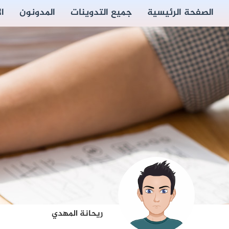
الصفحة الرئيسية
جميع التدوينات
المدونون
ا
ريحانة المهدي