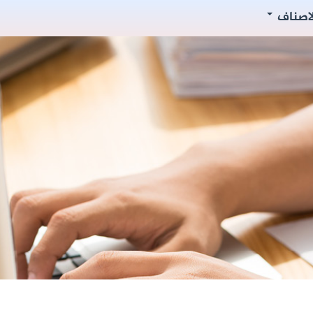
لاصناف