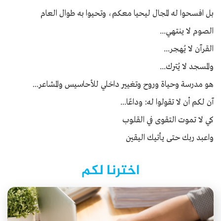
بل افسحوا له المجال ليحيا معكم، وتحيوا به طوال العام
الصوم لا ينتهي...
القرآن لا يُهجر...
والمسجد لا يُترك...
هو مدرسة وحياة وروح وتغيير داخلي للأحاسيس والمشاعر...
آن لكم أن لا تقولوا له: وداعًا...
كي لا تموت التقوى في القلوب
واعبد ربك حتى يأتيك اليقين
اخترنا لكم