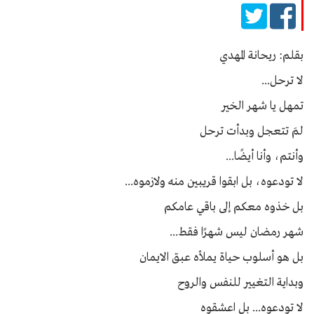
بقلم: ريحانة المهدي
لا ترحل...
تمهل يا شهر الخير
لمَ تتعجل وبدأت ترحل
وأنتم، وأنا أيضًا...
لا تودعوه، بل ابقوا قريبين منه ولازموه...
بل خذوه معكم إلى باقي عامكم
شهر رمضان ليس شهرًا فقط...
بل هو أسلوب حياة يملأه عبق الايمان
وبداية التغيير للنفس والروح
لا تودعوه... بل اعشقوه