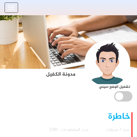
مدونة الكفيل
تشغيل الوضع الليلي
خاطرة
منذ 7 سنوات
عدد المشاهدات : 2280