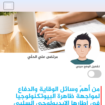
مرتضى علي الحلّي
تشغيل الوضع الليلي
من أهمّ وسائل الوقاية والدفاع
لمواجهة ظاهرة البيوتكنولوجيا
في إطارها الإيديولوجي السلبي