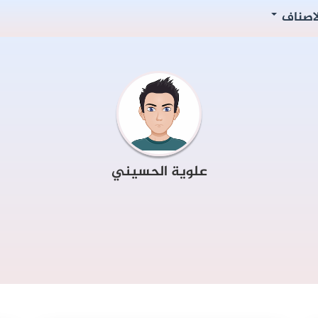
لاصناف
علوية الحسيني