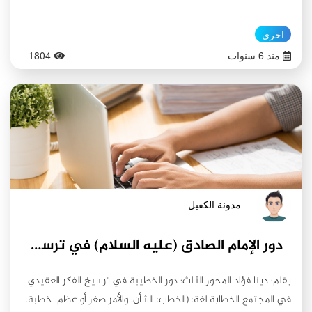
اخرى
منذ 6 سنوات
1804
مدونة الكفيل
دور الإمام الصادق (عليه السلام) في ترسيخ العقيدة المهدوية ووظيفة الخطيبة في ترسيخ الفكر العقيدي في المجتمع (الحلقة الثالثة)
بقلم: دينا فؤاد المحور الثالث: دور الخطيبة في ترسيخ الفكر العقيدي
في المجتمع الخطابة لغة: (الخطب: الشأن، والأمر صغر أو عظم، خطبة.