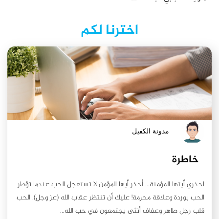
اخترنا لكم
مدونة الكفيل
خاطرة
احذري أيتها المؤمنة... أحذر أيها المؤمن لا تستعجل الحب عندما تؤطر
الحب بوردة وعلاقة محرمة! عليك أن تنتظر عقاب الله (عز وجل). الحب
قلب رجل طاهر وعفاف أنثى يجتمعون في حب الله...