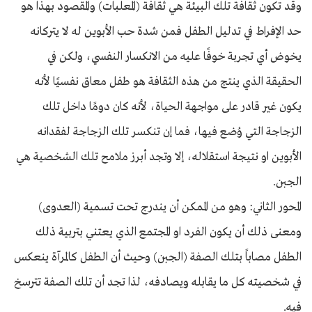
وقد تكون ثقافة تلك البيئة هي ثقافة (المعلبات) والمقصود بهذا هو
حد الإفراط في تدليل الطفل فمن شدة حب الأبوين له لا يتركانه
يخوض أي تجربة خوفًا عليه من الانكسار النفسي، ولكن في
الحقيقة الذي ينتج من هذه الثقافة هو طفل معاق نفسيًا لأنه
يكون غير قادر على مواجهة الحياة، لأنه كان دومًا داخل تلك
الزجاجة التي وُضع فيها، فما إن تنكسر تلك الزجاجة لفقدانه
الأبوين او نتيجة استقلاله، إلا وتجد أبرز ملامح تلك الشخصية هي
الجبن.
المحور الثاني: وهو من الممكن أن يندرج تحت تسمية (العدوى)
ومعنى ذلك أن يكون الفرد او المجتمع الذي يعتني بتربية ذلك
الطفل مصاباً بتلك الصفة (الجبن) وحيث أن الطفل كالمرآة ينعكس
في شخصيته كل ما يقابله ويصادفه، لذا تجد أن تلك الصفة تترسخ
فيه.