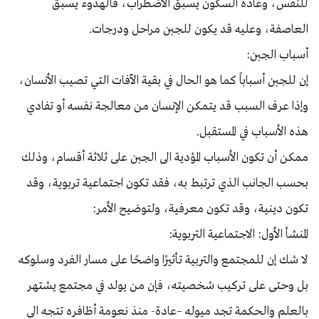
للنفس، وعادةً السكون يسبق الاضطراب، فالهدوء يسبق
العاصفة، وعليه قد يكون للجبن مراحل ودرجات.
أسباب الجبن:
إن للجبن أسباباً كما هو الحال في بقية الآفات التي تصيب الأنسان،
وإذا عرف السبب قد يتمكن الإنسان من معالجة نفسه أو تفادي
هذه الأسباب في المستقبل.
ممكن أن تكون الأسباب المؤدية الى الجبن على ثلاثة أقسام، وذلك
بحسب الجانب الذي ترتبط به، فقد تكون اجتماعية تربوية، وقد
تكون دينية، وقد تكون معرفية، ولتوضيح الأمر:
المنشأ الأول: الاجتماعية التربوية:
لا شك إن للمجتمع والتربية تأثيرًا واضحًا على مسار الفرد وسلوكه
بل وحتى على تركيب شخصيته، فإن من يولد في مجتمع يشتهر
بالعلم والحكمة تجد ميوله –عادة- منذ نعومة أظافره تتجه الى