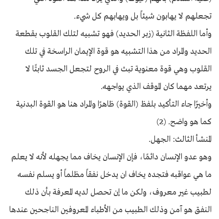
تجعلهم لا يهابون شيئاً بل ويهابهم كل شيء.
وأما اللفظة الثانية (زبر الحديد) فهو تشبيه لتلك القلوب بقطعة
الحديد والمراد من هذا التشبيه هو قوة الإيمان الراسخة في تلك
القلوب وهي قوة معنوية تبث في الروح لتجعل الجسد ثابتًا لا
يرتعد مهما كان الموقف الذي يواجهه.
وأخيرًا جاء التأكيد بلفظ (القوة) ظاهرًا والمراد هنا هو القوة البدنية
كما هو واضح. (2)
المنشأ الثالث: الجهل.
وهو عدو الإنسان دائمًا، فإن الإنسان يخاف مما يجهله لأنه لا يعلم
ما هي عواقبه فتجده يخاف ان يدخل نفقاً مظلماً أو يسلم نفسه
لطبيب غير معروف، ولكن ما إن تحصل لديه المعرفة بأن ذلك
النفق هو آمن وذلك الطبيب من الأطباء المعروفين الناجحين عندها