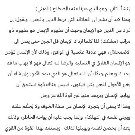
المنشأ الثاني: وهو الذي عبرنا عنه بالمصطلح (الديني).
وهنا لابد أن نشير الى العلاقة التي تربط الدين بالجبن، ونقول: إن
المراد من الدين هو الإيمان وحيث أن مفهوم الإيمان هو مفهوم ذو
مراتب (مشكك) لذا كلما ازداد الإيمان قل الجبن حتى يصل الى
الاضمحلال، فهي علاقة عكسية في الواقع، وذلك لأن الإنسان المؤمن
هو الإنسان الغارق في التسليم والرضا لله تعالى فهو لا يهاب ما قد
يحدث ويعلم جيدًا بأن الله تعالى هو الذي بيده الأمور وإن شاء أن
يغير الأحوال لفعل بكن فيكون، فليس هناك قوة تستحق أن
يهابها الإنسان ويرتعد منها غير قوة الله عز وجل.
وهذا لا يعني أن يتجرد الإنسان من صفة الخوف ولا يُحكّم عقله
ويرمي نفسه في التهلكة، وإنما يجب عليه أن يواجه المخاطر، وذلك
بعد أن يحصن نفسه ويهيئها لذلك، ويستمد بهذا القوة من القوي