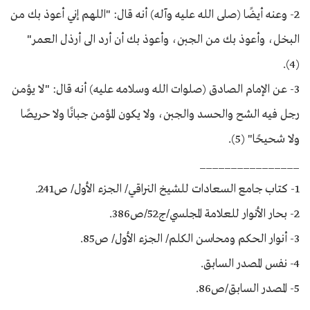
2- وعنه أيضًا (صلى الله عليه وآله) أنه قال: "اللهم إني أعوذ بك من
البخل، وأعوذ بك من الجبن، وأعوذ بك أن أرد الى أرذل العمر"
(4).
3- عن الإمام الصادق (صلوات الله وسلامه عليه) أنه قال: "لا يؤمن
رجل فيه الشح والحسد والجبن، ولا يكون المؤمن جبانًا ولا حريصًا
ولا شحيحًا" (5).
________________
1- كتاب جامع السعادات للشيخ النراقي/ الجزء الأول/ ص241.
2- بحار الأنوار للعلامة المجلسي/ج52/ص386.
3- أنوار الحكم ومحاسن الكلم/ الجزء الأول/ ص85.
4- نفس المصدر السابق.
5- المصدر السابق/ص86.