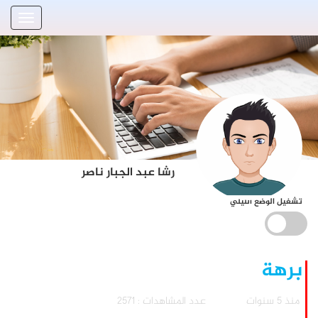
رشا عبد الجبار ناصر
تشغيل الوضع الليلي
برهة
منذ 5 سنوات
عدد المشاهدات : 2571