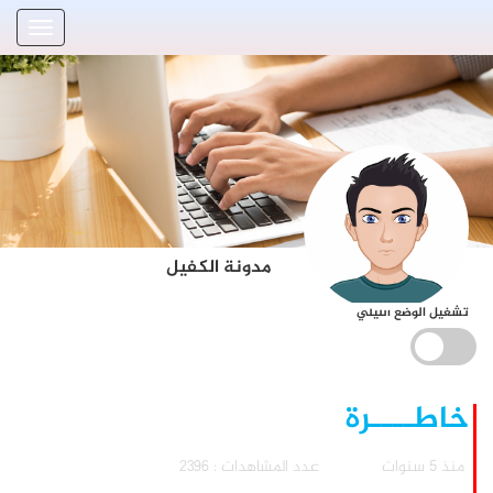
مدونة الكفيل
تشغيل الوضع الليلي
خاطــــرة
منذ 5 سنوات
عدد المشاهدات : 2396