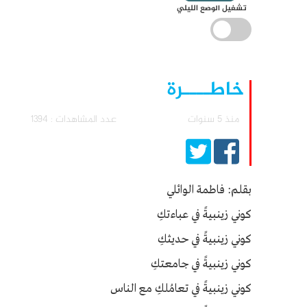
تشغيل الوضع الليلي
خاطــــرة
منذ 5 سنوات
عدد المشاهدات : 1394
بقلم: فاطمة الوائلي
كوني زينبيةً في عباءتكِ
كوني زينبيةً في حديثكِ
كوني زينبيةً في جامعتكِ
كوني زينبيةً في تعامُلكِ مع الناس