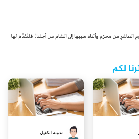
ومِ العاشرِ من محرّم وأثناءَ سبيها إلى الشام من أجلنا؛ فلنُقدِّمَ لها
رنا لكم
مدونة الكفيل