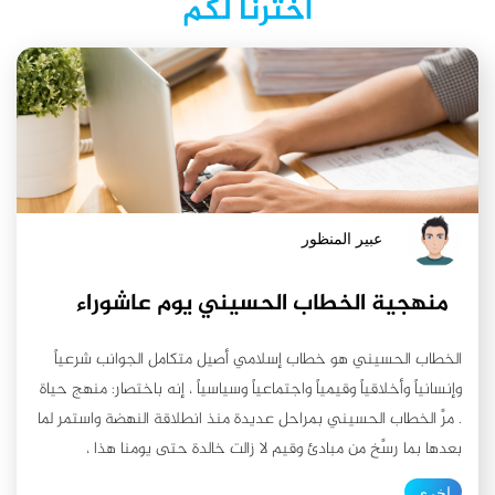
اخترنا لكم
عبير المنظور
منهجية الخطاب الحسيني يوم عاشوراء
الخطاب الحسيني هو خطاب إسلامي أصيل متكامل الجوانب شرعياً
وإنسانياً وأخلاقياً وقيمياً واجتماعياً وسياسياً ، إنه باختصار: منهج حياة
. مرَّ الخطاب الحسيني بمراحل عديدة منذ انطلاقة النهضة واستمر لما
بعدها بما رسَّخ من مبادئ وقيم لا زالت خالدة حتى يومنا هذا ،
ولتشعّب مراحل الخطاب الحسيني وتنوّعها فلكل مرحلة من مراحله لها
اخرى