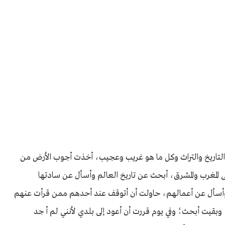
التاريخ والتراث وكل ما هو غريب وعجيب، أخذت أجوب الأرض من
 المغرب والمشرق، أبحث عن تاريخ العالم وأسأل عن سادتها
أسأل عن أعمالهم، حاولت أن أتوقف عند أحدهم ممن قرأت عنهم
قيت أبحث؛ وفي يوم قررت أن أعود إلى بلدي لأنني لم أ جد