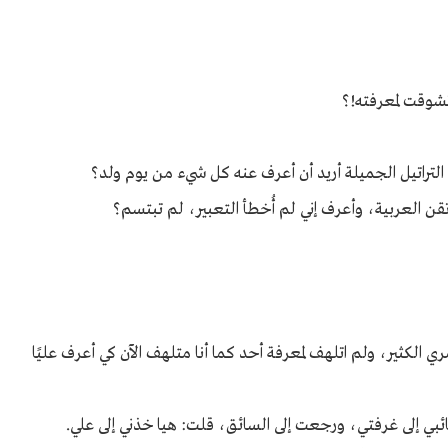
تشوقت لمعرفته!؟
التراتيل الجميلة أريد أن أعرف عنه كل شيء من يوم ولد؟
ُتقن العربية، وأعرف إني لم أُخطأ التعبير، لم تبتسم؟
كثير، ولم اتلهف لمعرفة أحد كما أنا متلهف الآن كي أعرف عليًا
ئبي إلى غرفتي، ورجعت إلى السائق، قلت: هيا خذني إلى علي.