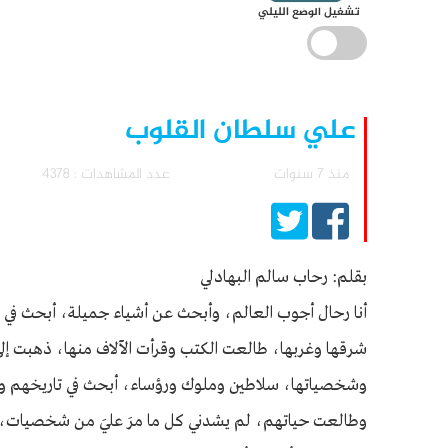
تشغيل الوضع الليلي
علي سلطان القلوب
منذ 7 سنوات
عدد المشاهدات : 4378
بقلم: رحاب سالم البهادلي
أنا رحال أجوب العالم، وأبحث عن أشياء جميلة، أبحث في 
شرقها وغربها، طالعت الكتب وقرأت الآلاف منها، ذهبت إلى
وشخصياتها، سلاطين وملوك ورؤساء، أبحث في تاريخهم و
وطالعت حياتهم، لم يشدني كل ما مرَ عليَ من شخصيات، وب