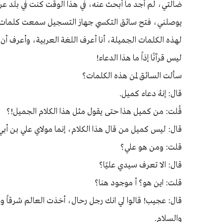
ضالتي، لم أجد ما أبحث عنه، في هذا الوقت كنت في بلد 
يوصلني، فتح سائق التكسي جهاز التسجيل سمعت كلمات جميل
لهذه الكلمات الجميلة، أنا أعرف اللغة العربية، وأعرف أن 
ليس قرآنًا إذاً ما هذا الدعاء!
سألت السائق لمن هذه الكلمات؟
قال: إنهُ دعاء كميل.
قُلت: من كميل هذا حتى يقول مثل هذا الكلام الجميل!؟
قال: ليس كميل من قال هذا الكلام، إنما مولاي علي بن أب
قلت: ومن هو علي؟
قال: الا تعرف سيدي عليًا؟
قلت: اين هو؟ أ موجود هنا؟
قال: عجيب! قالوا لي انك رجل رحال، أخذت العالم شرقاً وغربا
والسلام.