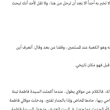
تخبر به أحداً الا بعد أن ترحل من هنا، ولا تقل لأحد أنك تبحث
 ﷲ وهو الكعبة عند المسلمين، وقفنا عن بعد وقال: أتعرف أين
ن قبل فهو مكان تاريخي.
لة، فالكلام عن مولاي يطول، عندما أكملت السيدة فاطمة تبنة
ي ربها، جاءها المخاض وإذا بالجدار تفتح، ودخلت مولاتي فاطمة
 كثُر الحديث عما حصل في البيت العتيق، ودخول السيدة فاطمة