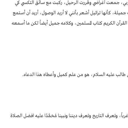
عربي، جمعت أغراضي وقررت الرحيل، ركبت مع سائق التكسي كي
ة، كأنها تراتيل أشعر بأنني لا أريد الوصول، أريد أن أستمع
القرآن الكريم كتاب المسلمين، وكلامه جميل أيضاً لكن ما أسمعه
ي طالب عليه السلام، هو من علم كميل وأعطاه هذا الدعاء.
ً، وتعرف التاريخ وتعرف ديننا ونبينا مُحَمَّدًا عليه افضل الصلاة