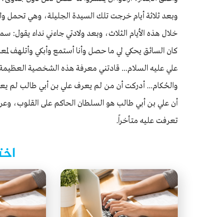
وبعد ثلاثة أيام خرجت تلك السيدة الجليلة، وهي تحمل ولي
خلال هذه الأيام الثلاث، وبعد ولادتي جاءني نداء يقول: سمهِ علي
كان السائق يحكي لي ما حصل وأنا أستمع وأبكي وأتلهف لمع
علي عليه السلام... قادتني معرفة هذه الشخصية العظيمة إل
والحُكام... أدركت أن من لم يعرف علي بن أبي طالب لم ي
أن علي بن أبي طالب هو السلطان الحاكم على القلوب، وعر
تعرفت عليه متأخراً.
اخت