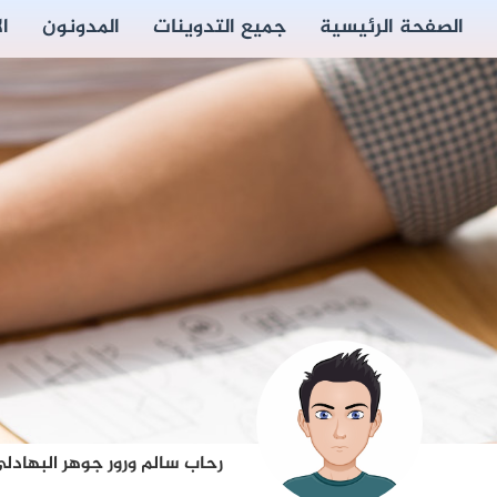
الصفحة الرئيسية
جميع التدوينات
المدونون
ا
رحاب سالم ورور جوهر البهادل