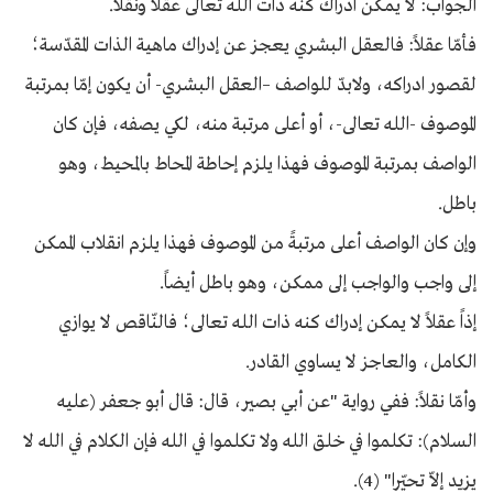
الجواب: لا يمكن ادراك كنه ذات الله تعالى عقلاً ونقلاً.
فأمّا عقلاً: فالعقل البشري يعجز عن إدراك ماهية الذات المقدّسة؛
لقصور ادراكه، ولابدّ للواصف –العقل البشري- أن يكون إمّا بمرتبة
الموصوف -الله تعالى-، أو أعلى مرتبة منه، لكي يصفه، فإن كان
الواصف بمرتبة الموصوف فهذا يلزم إحاطة المحاط بالمحيط، وهو
باطل.
وإن كان الواصف أعلى مرتبةً من الموصوف فهذا يلزم انقلاب الممكن
إلى واجب والواجب إلى ممكن، وهو باطل أيضاً.
إذاً عقلاً لا يمكن إدراك كنه ذات الله تعالى؛ فالنّاقص لا يوازي
الكامل، والعاجز لا يساوي القادر.
وأمّا نقلاً: ففي رواية "عن أبي بصير، قال: قال أبو جعفر (عليه
السلام): تكلموا في خلق الله ولا تكلموا في الله فإن الكلام في الله لا
يزيد إلاّ تحيّرا" (4).