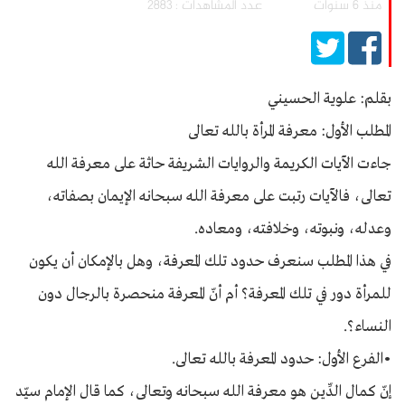
منذ 6 سنوات
عدد المشاهدات : 2883
بقلم: علوية الحسيني
المطلب الأول: معرفة المرأة بالله تعالى
جاءت الآيات الكريمة والروايات الشريفة حاثة على معرفة الله
تعالى، فالآيات رتبت على معرفة الله سبحانه الإيمان بصفاته،
وعدله، ونبوته، وخلافته، ومعاده.
في هذا المطلب سنعرف حدود تلك المعرفة، وهل بالإمكان أن يكون
للمرأة دور في تلك المعرفة؟ أم أنّ المعرفة منحصرة بالرجال دون
النساء؟.
•الفرع الأول: حدود المعرفة بالله تعالى.
إنّ كمال الدِّين هو معرفة الله سبحانه وتعالى، كما قال الإمام سيّد